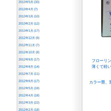
2013年5月 (30)
2013年4月 (7)
2013年3月 (10)
2013年2月 (12)
2013年1月 (17)
2012年12月 (9)
2012年11月 (7)
2012年10月 (8)
2012年9月 (17)
フローリ
薄くて軽
2012年8月 (14)
2012年7月 (11)
2012年6月 (17)
カラー畳、
2012年5月 (18)
2012年4月 (18)
2012年3月 (22)
2012年2月 (18)