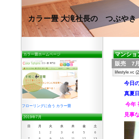
カラー畳 大滝社長の つぶやき
マンショ
カラー畳ホームページ
販売 7月
lifestyle.vc
(
今日
真夏
今年 
フローリングに合う カラー畳
見事な
2019年7月
日
月
火
水
木
金
土
1
2
3
4
5
6
7
8
9
10
11
12
13