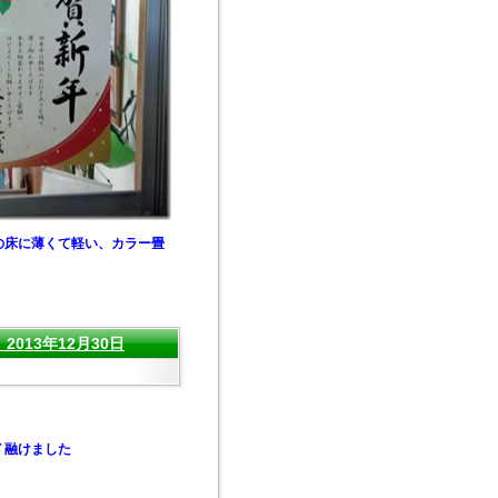
の床に薄くて軽い、カラー畳
13年12月30日
 融けました