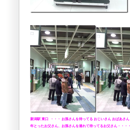
新潟駅 東口 ・・・ お孫さんを待ってる おじいさん おばあさん
年とった
お父さん、お孫さんを連れて待ってるお父さん・・・・