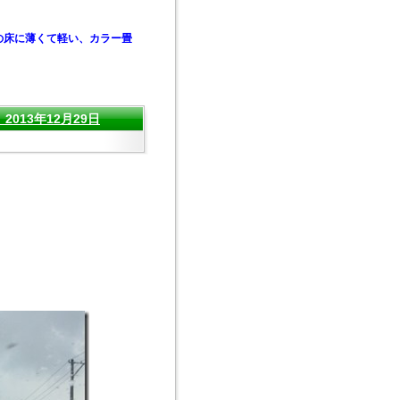
の床に薄くて軽い、カラー畳
13年12月29日