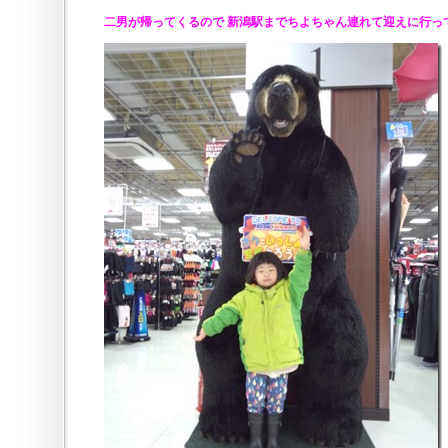
二男が帰ってくるので 新潟駅までちよちゃん連れて迎えに行っ