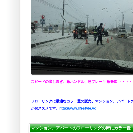
スピードの出し過ぎ、急ハンドル、急ブレーキ 急発進 ・・・
フローリングに最適なカラー畳の販売。マンション、アパート
がおススメです。
http://www.lifestyle.vc
マンション、アパートのフローリングの床にカラー畳 20