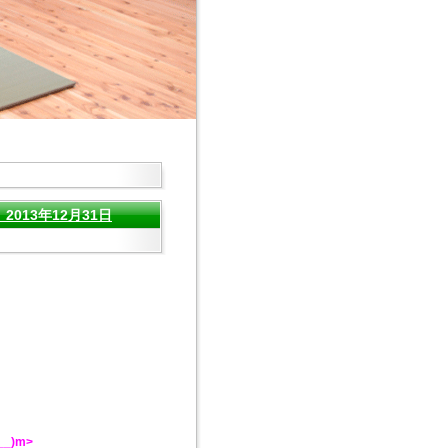
13年12月31日
_)m>