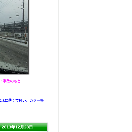
・・事故のもと
の床に薄くて軽い、カラー畳
13年12月28日