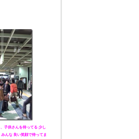
 、子供さんを待ってる 少し
みんな 良い笑顔で待ってま