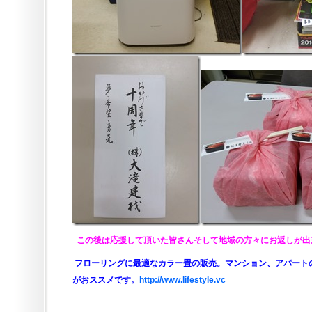
この後は応援して頂いた皆さんそして地域の方々にお返しが出
フローリングに最適なカラー畳の販売。マンション、アパート
がおススメです。
http://www.lifestyle.vc