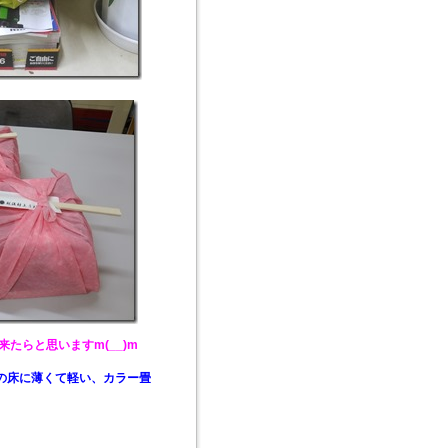
来たらと思います
m(__)m
の床に薄くて軽い、カラー畳